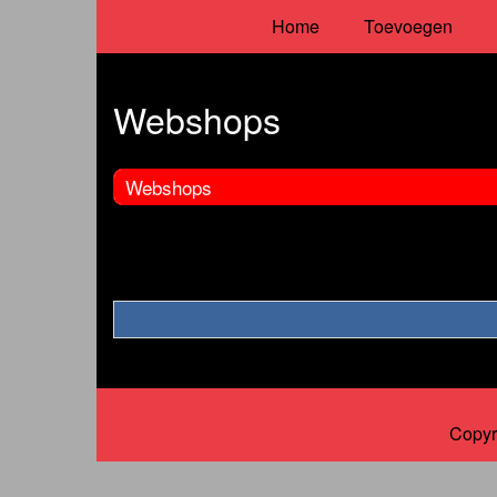
Home
Toevoegen
Webshops
Webshops
Copyr