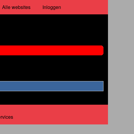
Alle websites
Inloggen
ervices