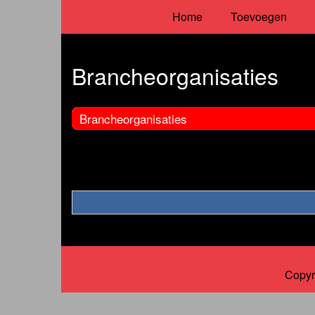
Home
Toevoegen
Brancheorganisaties
Brancheorganisaties
Copyr