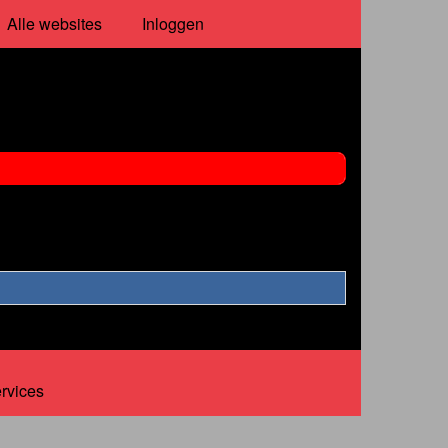
Alle websites
Inloggen
ervices