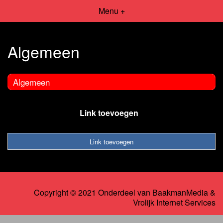
Menu +
Algemeen
Algemeen
Link toevoegen
Link toevoegen
Copyright © 2021 Onderdeel van
BaakmanMedia
&
Vrolijk Internet Services